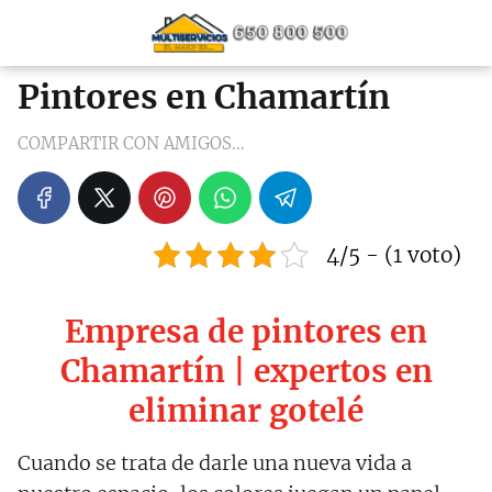
Pintores en Chamartín
COMPARTIR CON AMIGOS...
4/5 - (1 voto)
Empresa de pintores en
Chamartín | expertos en
eliminar gotelé
Cuando se trata de darle una nueva vida a