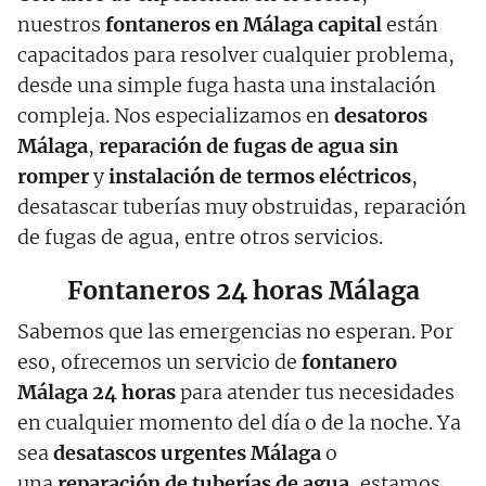
nuestros
fontaneros en Málaga capital
están
capacitados para resolver cualquier problema,
desde una simple fuga hasta una instalación
compleja. Nos especializamos en
desatoros
Málaga
,
reparación de fugas de agua sin
romper
y
instalación de termos eléctricos
,
desatascar tuberías muy obstruidas, reparación
de fugas de agua, entre otros servicios.
Fontaneros 24 horas Málaga
Sabemos que las emergencias no esperan. Por
eso, ofrecemos un servicio de
fontanero
Málaga 24 horas
para atender tus necesidades
en cualquier momento del día o de la noche. Ya
sea
desatascos urgentes Málaga
o
una
reparación de tuberías de agua
, estamos