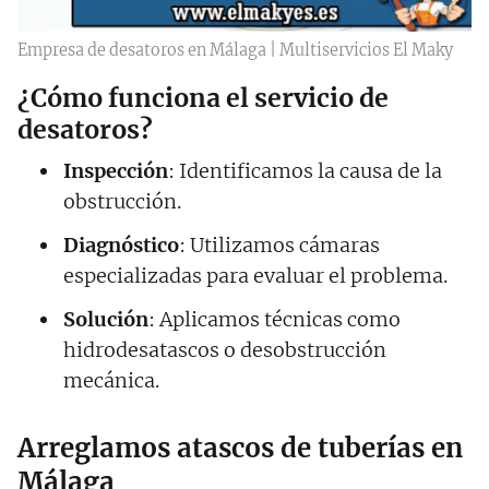
Empresa de desatoros en Málaga | Multiservicios El Maky
¿Cómo funciona el servicio de
desatoros?
Inspección
: Identificamos la causa de la
obstrucción.
Diagnóstico
: Utilizamos cámaras
especializadas para evaluar el problema.
Solución
: Aplicamos técnicas como
hidrodesatascos o desobstrucción
mecánica.
Arreglamos atascos de tuberías en
Málaga