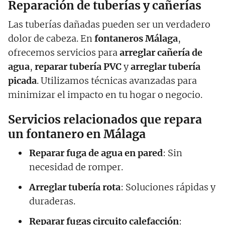
Reparación de tuberías y cañerías
Las tuberías dañadas pueden ser un verdadero
dolor de cabeza. En
fontaneros Málaga
,
ofrecemos servicios para
arreglar cañería de
agua
,
reparar tubería PVC
y
arreglar tubería
picada
. Utilizamos técnicas avanzadas para
minimizar el impacto en tu hogar o negocio.
Servicios relacionados que repara
un fontanero en Málaga
Reparar fuga de agua en pared
: Sin
necesidad de romper.
Arreglar tubería rota
: Soluciones rápidas y
duraderas.
Reparar fugas circuito calefacción
: