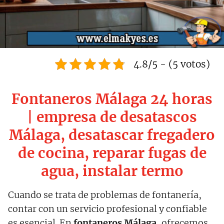
4.8/5 - (5 votos)
Fontaneros Málaga 24 horas
| empresa de desatascos
Málaga, desatascar fregadero
de cocina, reparar fugas de
agua, instalar termo
Cuando se trata de problemas de fontanería,
contar con un servicio profesional y confiable
es esencial. En
fontaneros Málaga
, ofrecemos