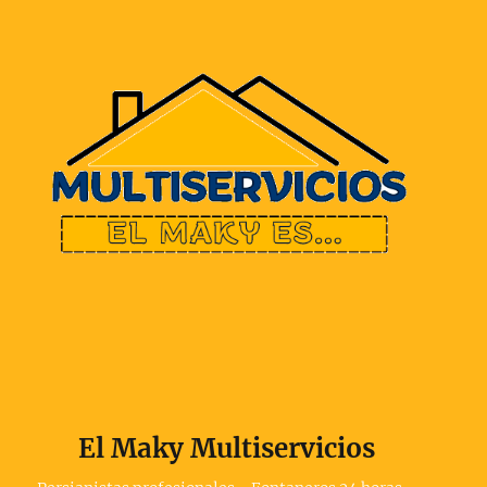
El Maky Multiservicios