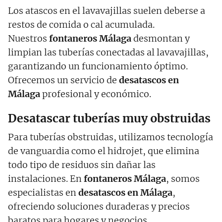
Los atascos en el lavavajillas suelen deberse a
restos de comida o cal acumulada.
Nuestros
fontaneros Málaga
desmontan y
limpian las tuberías conectadas al lavavajillas,
garantizando un funcionamiento óptimo.
Ofrecemos un servicio de
desatascos en
Málaga
profesional y económico.
Desatascar tuberías muy obstruidas
Para tuberías obstruidas, utilizamos tecnología
de vanguardia como el hidrojet, que elimina
todo tipo de residuos sin dañar las
instalaciones. En
fontaneros Málaga
, somos
especialistas en
desatascos en Málaga
,
ofreciendo soluciones duraderas y precios
baratos para hogares y negocios.