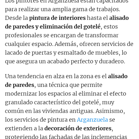
Los pintores en Arganzuela están capacitados
para realizar una amplia gama de trabajos.
Desde la
pintura de interiores
hasta el
alisado
de paredes y eliminación del gotelé
, estos
profesionales se encargan de transformar
cualquier espacio. Además, ofrecen servicios de
lacado de puertas y esmaltado de muebles, lo
que asegura un acabado perfecto y duradero.
Una tendencia en alza en la zona es el
alisado
de paredes
, una técnica que permite
modernizar los espacios al eliminar el efecto
granulado característico del gotelé, muy
común en las viviendas antiguas. Asimismo,
los servicios de pintura en
Arganzuela
se
extienden a la
decoración de exteriores
,
protegiendo las fachadas de las inclemencias