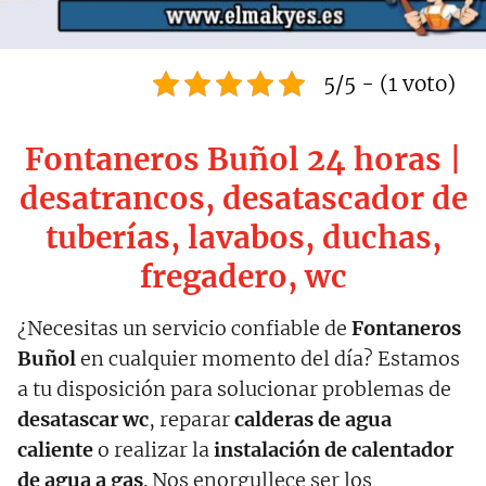
5/5 - (1 voto)
Fontaneros Buñol 24 horas |
desatrancos, desatascador de
tuberías, lavabos, duchas,
fregadero, wc
¿Necesitas un servicio confiable de
Fontaneros
Buñol
en cualquier momento del día? Estamos
a tu disposición para solucionar problemas de
desatascar wc
, reparar
calderas de agua
caliente
o realizar la
instalación de calentador
de agua a gas
. Nos enorgullece ser los