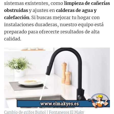
sistemas existentes, como
limpieza de cañerías
obstruidas
y ajustes en
calderas de agua y
calefacción
. Si buscas mejorar tu hogar con
instalaciones duraderas, nuestro equipo está
preparado para ofrecerte resultados de alta
calidad.
Cambio de grifos Buñol | Fontaneros El Maky