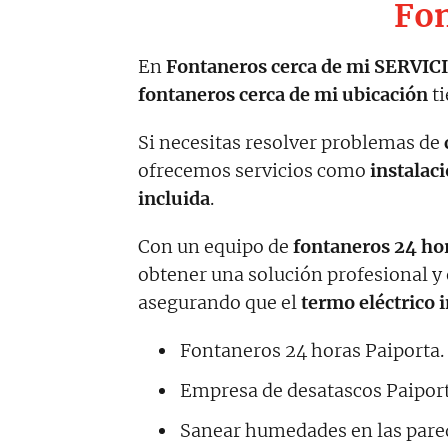
Fon
En
Fontaneros cerca de mi SERVIC
fontaneros cerca de mi ubicación
ti
Si necesitas resolver problemas de
ofrecemos servicios como
instalac
incluida
.
Con un equipo de
fontaneros 24 ho
obtener una solución profesional y 
asegurando que el
termo eléctrico 
Fontaneros 24 horas Paiporta.
Empresa de desatascos Paiport
Sanear humedades en las pare