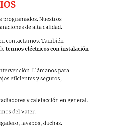
CIOS
os programados. Nuestros
araciones de alta calidad.
 en contactarnos. También
de
termos eléctricos con instalación
 intervención. Llámanos para
jos eficientes y seguros,
diadores y calefacción en general.
os del Vater.
egadero, lavabos, duchas.