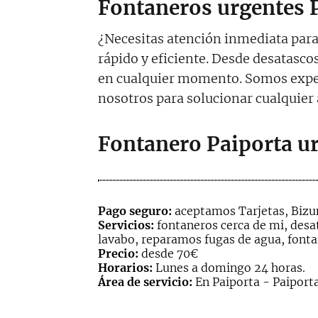
Fontaneros urgentes 
¿Necesitas atención inmediata par
rápido y eficiente. Desde desatasco
en cualquier momento. Somos exp
nosotros para solucionar cualquier 
Fontanero Paiporta u
Pago seguro:
aceptamos Tarjetas, Bizum
Servicios:
fontaneros cerca de mi, desat
lavabo, reparamos fugas de agua, fonta
Precio:
desde 70€
Horarios:
Lunes a domingo 24 horas.
Área de servicio:
En Paiporta - Paiporta 