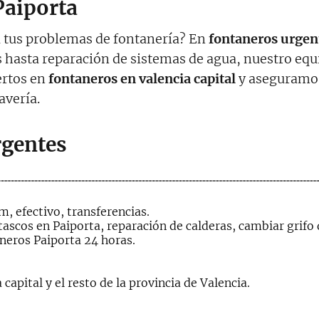
Paiporta
a tus problemas de fontanería? En
fontaneros urgen
s hasta reparación de sistemas de agua, nuestro eq
ertos en
fontaneros en valencia capital
y aseguramos
avería.
rgentes
, efectivo, transferencias.
ascos en Paiporta, reparación de calderas, cambiar grifo 
neros Paiporta 24 horas.
capital y el resto de la provincia de Valencia.