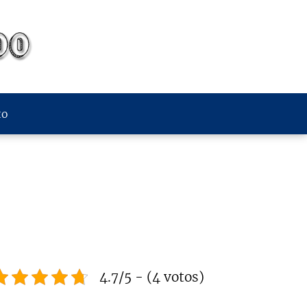
to
4.7/5 - (4 votos)