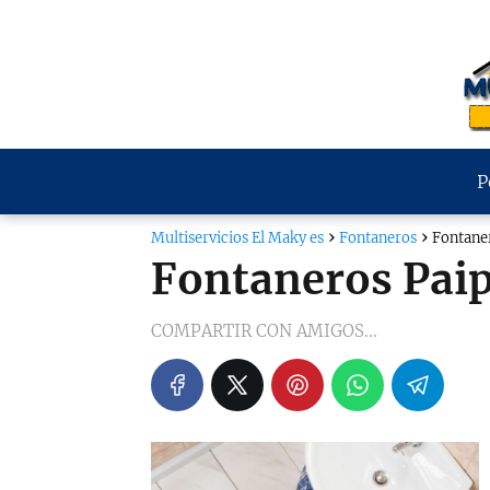
P
Multiservicios El Maky es
Fontaneros
Fontane
Fontaneros Pai
COMPARTIR CON AMIGOS...