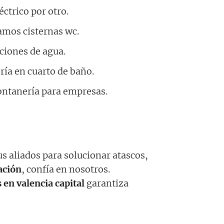
ctrico por otro.
mos cisternas wc.
aciones de agua.
ía en cuarto de baño.
ntanería para empresas.
s aliados para solucionar atascos,
ación
, confía en nosotros.
 en valencia capital
garantiza