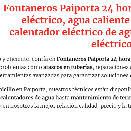
Fontaneros Paiporta 24 ho
eléctrico, agua calient
calentador eléctrico de ag
eléctric
 y eficiente, confía en
Fontaneros Paiporta 24 hora
r problemas como
atascos en tuberías
, reparaciones
rramientas avanzadas para garantizar soluciones e
icilio
en Paiporta, nuestros técnicos están disponi
 calentadores de agua
hasta
mantenimiento de term
n nosotros la mejor relación calidad-precio y la t