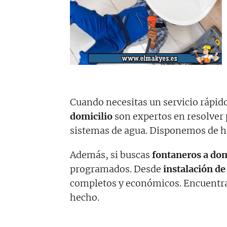
Cuando necesitas un servicio rápido
domicilio
son expertos en resolve
sistemas de agua. Disponemos de he
Además, si buscas
fontaneros a dom
programados. Desde
instalación de
completos y económicos. Encuentra e
hecho.