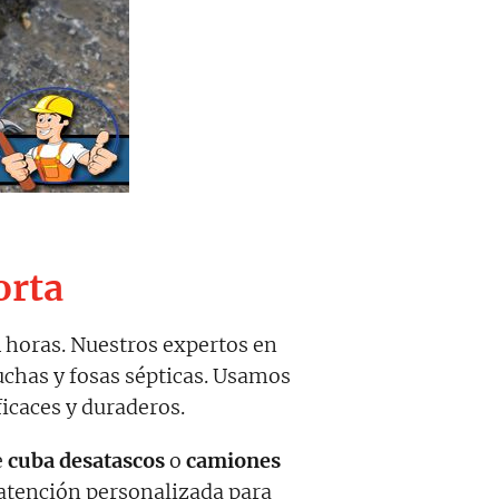
orta
4 horas. Nuestros expertos en
uchas y fosas sépticas. Usamos
ficaces y duraderos.
e
cuba desatascos
o
camiones
y atención personalizada para