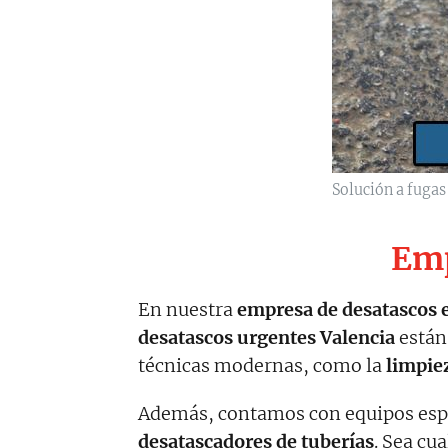
Solución a fugas
Emp
En nuestra
empresa de desatascos 
desatascos urgentes Valencia
están
técnicas modernas, como la
limpiez
Además, contamos con equipos espe
desatascadores de tuberías
. Sea cu