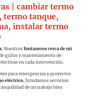
ras | cambiar termo
e, termo tanque,
ua, instalar termo
o
s
. Nuestros
fontaneros cerca de mi
 de grifos y mantenimiento de
fectivas en cada intervención.
bles para emergencias y proyectos
o eléctrico
, brindamos servicios
ranquilidad de un trabajo bien