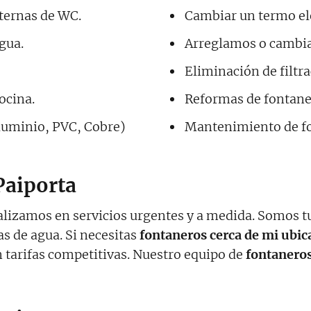
sternas de WC.
Cambiar un termo elé
gua.
Arreglamos o cambia
Eliminación de filtr
ocina.
Reformas de fontaner
luminio, PVC, Cobre)
Mantenimiento de fo
Paiporta
alizamos en servicios urgentes y a medida. Somos tu
as de agua. Si necesitas
fontaneros cerca de mi ubic
tarifas competitivas. Nuestro equipo de
fontaneros