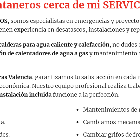
taneros cerca de mi SERVI
IOS
, somos especialistas en emergencias y proyect
enen experiencia en desatascos, instalaciones y rep
calderas para agua caliente y calefacción
, no dudes
ión de calentadores de agua a gas
y mantenimiento 
ras Valencia
, garantizamos tu satisfacción en cada
económica. Nuestro equipo profesional realiza traba
instalación incluida
funcione a la perfección.
Mantenimientos de ra
a.
Cambiamos mecanism
des.
Cambiar grifos de fr