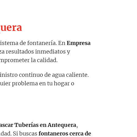
quera
sistema de fontanería. En
Empresa
za resultados inmediatos y
omprometer la calidad.
nistro continuo de agua caliente.
quier problema en tu hogar o
ascar Tuberías en Antequera
,
idad. Si buscas
fontaneros cerca de