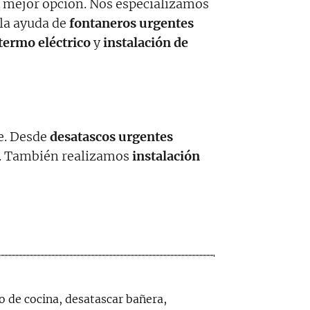
 mejor opción. Nos especializamos
 la ayuda de
fontaneros urgentes
ermo eléctrico
y
instalación de
te. Desde
desatascos urgentes
s. También realizamos
instalación
o de cocina, desatascar bañera,