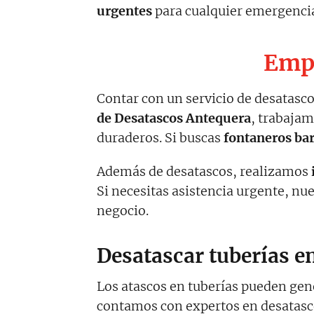
urgentes
para cualquier emergenci
Empr
Contar con un servicio de desatasco
de Desatascos Antequera
, trabaja
duraderos. Si buscas
fontaneros ba
Además de desatascos, realizamos
Si necesitas asistencia urgente, nu
negocio.
Desatascar tuberías e
Los atascos en tuberías pueden gen
contamos con expertos en desatascos