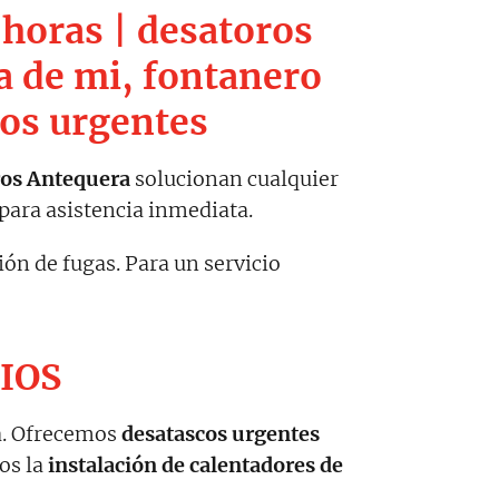
horas | desatoros
a de mi, fontanero
ros urgentes
ros Antequera
solucionan cualquier
para asistencia inmediata.
ón de fugas. Para un servicio
CIOS
a. Ofrecemos
desatascos urgentes
os la
instalación de calentadores de