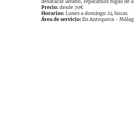
desatacar lavabo, reparamos fugas de a
Precio:
desde 70€
Horarios:
Lunes a domingo 24 horas.
Área de servicio:
En Antequera - Málaga 