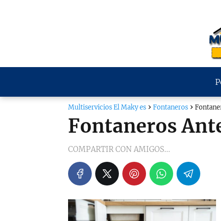
P
Multiservicios El Maky es
Fontaneros
Fontane
Fontaneros Ant
COMPARTIR CON AMIGOS...