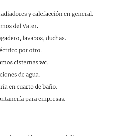
diadores y calefacción en general.
os del Vater.
egadero, lavabos, duchas.
ctrico por otro.
mos cisternas wc.
aciones de agua.
ía en cuarto de baño.
ntanería para empresas.