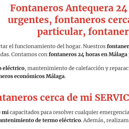
Fontaneros Antequera 24 
urgentes, fontaneros cerc
particular, fontane
ctar el funcionamiento del hogar. Nuestros
fontane
adas. Contamos con
fontaneros 24 horas en Málaga
 eléctrico
, mantenimiento de calefacción y reparaci
neros económicos Málaga
.
taneros cerca de mi SERVI
e mi
capacitados para resolver cualquier emergenci
ntenimiento de termo eléctrico
. Además, realizam