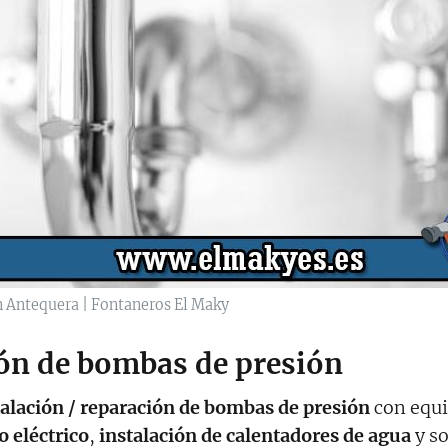
n Antequera | Fontaneros El Maky
ión de bombas de presión
talación / reparación de bombas de presión
con equi
 eléctrico
,
instalación de calentadores de agua
y s