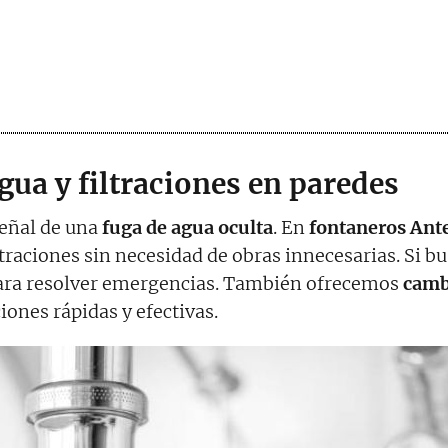
gua y filtraciones en paredes
eñal de una
fuga de agua oculta
. En
fontaneros Ant
ltraciones sin necesidad de obras innecesarias. Si b
para resolver emergencias. También ofrecemos
camb
iones rápidas y efectivas.