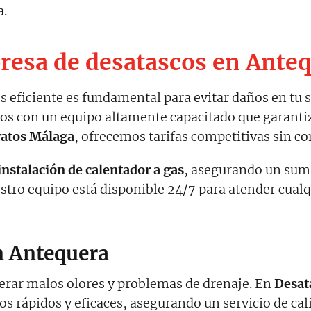
a.
esa de desatascos en Ante
s eficiente es fundamental para evitar daños en tu 
mos con un equipo altamente capacitado que garanti
ratos Málaga
, ofrecemos tarifas competitivas sin c
instalación de calentador a gas
, asegurando un sumi
estro equipo está disponible 24/7 para atender cual
n Antequera
erar malos olores y problemas de drenaje. En
Desat
 rápidos y eficaces, asegurando un servicio de cal