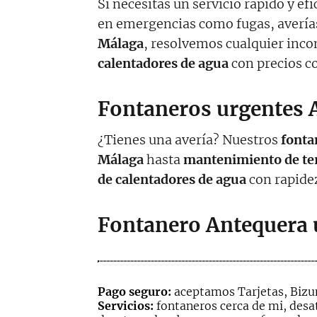
Si necesitas un servicio rápido y ef
en emergencias como fugas, averías
Málaga
, resolvemos cualquier inc
calentadores de agua
con precios c
Fontaneros urgentes 
¿Tienes una avería? Nuestros
fonta
Málaga
hasta
mantenimiento de ter
de calentadores de agua
con rapide
Fontanero Antequera 
Pago seguro:
aceptamos Tarjetas, Bizum
Servicios:
fontaneros cerca de mi, desat