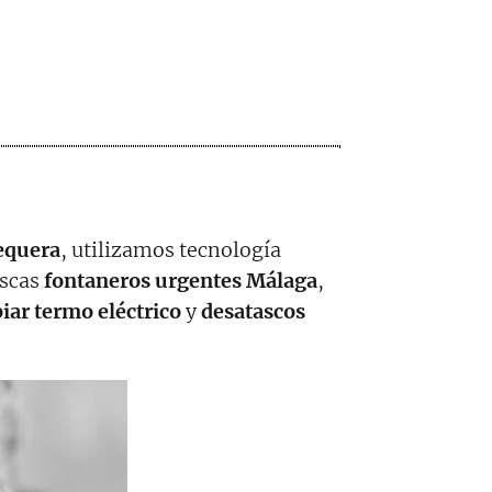
equera
, utilizamos tecnología
uscas
fontaneros urgentes Málaga
,
iar termo eléctrico
y
desatascos