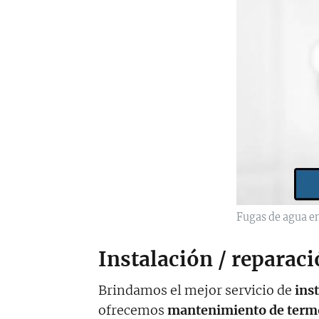
Fugas de agua e
Instalación / reparac
Brindamos el mejor servicio de
ins
ofrecemos
mantenimiento de termo