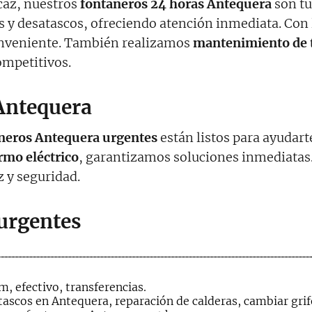
icaz, nuestros
fontaneros 24 horas Antequera
son tu
 y desatascos, ofreciendo atención inmediata. Con
onveniente. También realizamos
mantenimiento de t
ompetitivos.
Antequera
neros Antequera urgentes
están listos para ayudar
mo eléctrico
, garantizamos soluciones inmediata
z y seguridad.
urgentes
, efectivo, transferencias.
ascos en Antequera, reparación de calderas, cambiar grif