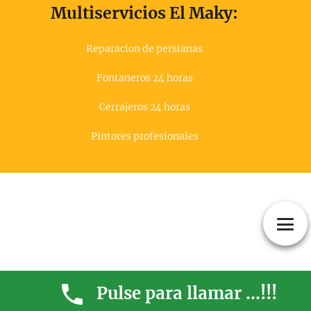
Multiservicios El Maky:
Reparacion de persianas
Fontaneros 24 horas
Cerrajeros 24 horas
Pintores profesionales
Pulse para llamar ...!!!