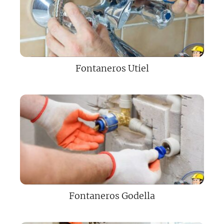
Fontaneros Utiel
Fontaneros Godella