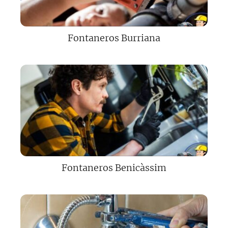
Fontaneros Burriana
Fontaneros Benicàssim