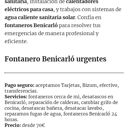
sanitaria
, instalación de
calentadores
eléctricos para casa
, y trabajos con sistemas de
agua caliente sanitaria solar
. Confía en
fontaneros Benicarló
para resolver tus
emergencias de manera profesional y
eficiente.
Fontanero Benicarló urgentes
Pago seguro:
aceptamos Tarjetas, Bizum, efectivo,
transferencias.
Servicios:
fontaneros cerca de mi, desatascos en
Benicarló, reparación de calderas, cambiar grifo de
cocina, desatascar bañera, desatacar lavabo,
reparamos fugas de agua, fontaneros Benicarló 24
horas.
Precio:
desde 70€