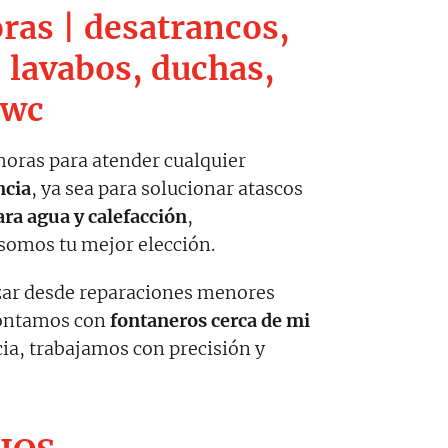
ras | desatrancos,
 lavabos, duchas,
 wc
horas para atender cualquier
ncia
, ya sea para solucionar atascos
ara agua y calefacción
,
 somos tu mejor elección.
izar desde reparaciones menores
contamos con
fontaneros cerca de mi
ia, trabajamos con precisión y