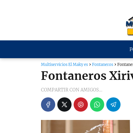
P
Multiservicios El Maky es
Fontaneros
Fontaner
Fontaneros Xiri
COMPARTIR CON AMIGOS...