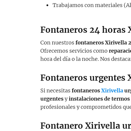
Trabajamos con materiales (A
Fontaneros 24 horas X
Con nuestros
fontaneros Xirivella 
Ofrecemos servicios como
reparaci
hora del día o la noche. Nos destac
Fontaneros urgentes X
Si necesitas
fontaneros
Xirivella
ur
urgentes
y
instalaciones de termos 
profesionales y comprometidos que 
Fontanero Xirivella u