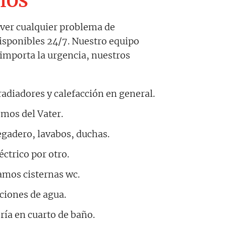
CIOS
lver cualquier problema de
isponibles 24/7. Nuestro equipo
importa la urgencia, nuestros
diadores y calefacción en general.
os del Vater.
egadero, lavabos, duchas.
ctrico por otro.
mos cisternas wc.
aciones de agua.
ía en cuarto de baño.