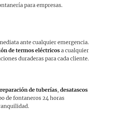
ntanería para empresas.
nmediata ante cualquier emergencia.
ión de termos eléctricos
a cualquier
uciones duraderas para cada cliente.
reparación de tuberías
,
desatascos
o de fontaneros 24 horas
ranquilidad.