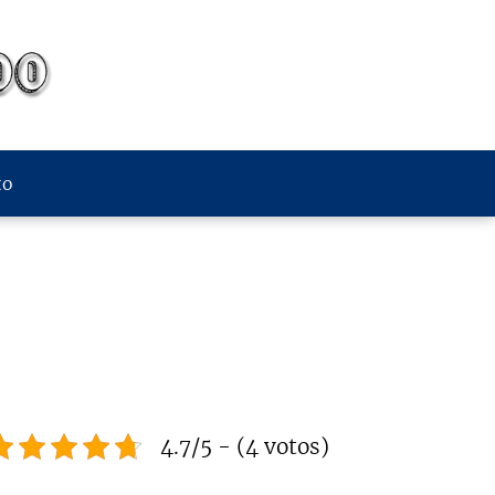
to
4.7/5 - (4 votos)