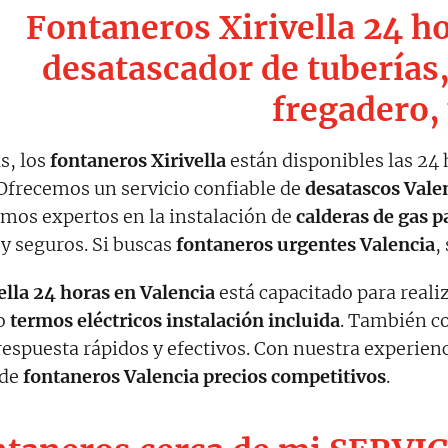
Fontaneros Xirivella 24 ho
desatascador de tuberías,
fregadero,
s, los
fontaneros Xirivella
están disponibles las 24 
Ofrecemos un servicio confiable de
desatascos Vale
mos expertos en la instalación de
calderas de gas p
y seguros. Si buscas
fontaneros urgentes Valencia
,
ella
24 horas en Valencia
está capacitado para real
mo
termos eléctricos instalación incluida
. También 
espuesta rápidos y efectivos. Con nuestra experienc
 de
fontaneros Valencia precios competitivos
.