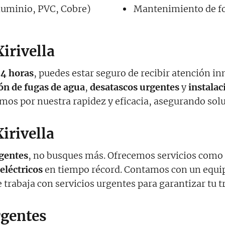
luminio, PVC, Cobre)
Mantenimiento de fo
irivella
24 horas
, puedes estar seguro de recibir atención i
ón de fugas de agua
,
desatascos urgentes
y
instalac
amos por nuestra rapidez y eficacia, asegurando sol
irivella
gentes
, no busques más. Ofrecemos servicios como
eléctricos
en tiempo récord. Contamos con un equip
trabaja con servicios urgentes para garantizar tu t
rgentes