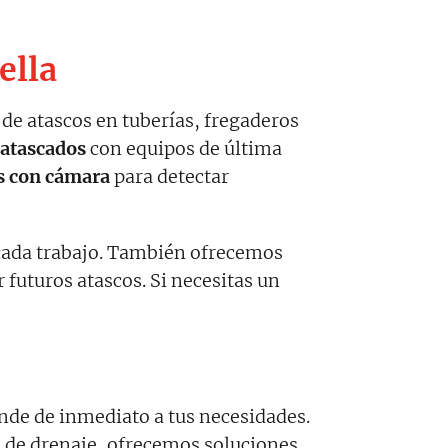
ella
de atascos en tuberías, fregaderos
 atascados
con equipos de última
as con cámara
para detectar
 cada trabajo. También ofrecemos
r futuros atascos. Si necesitas un
nde de inmediato a tus necesidades.
 de drenaje, ofrecemos soluciones