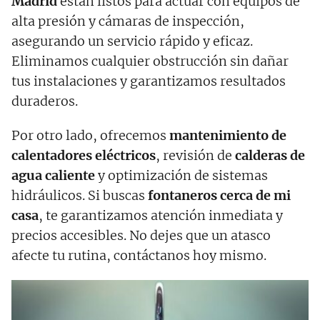
Madrid
están listos para actuar con equipos de
alta presión y cámaras de inspección,
asegurando un servicio rápido y eficaz.
Eliminamos cualquier obstrucción sin dañar
tus instalaciones y garantizamos resultados
duraderos.
Por otro lado, ofrecemos
mantenimiento de
calentadores eléctricos
, revisión de
calderas de
agua caliente
y optimización de sistemas
hidráulicos. Si buscas
fontaneros cerca de mi
casa
, te garantizamos atención inmediata y
precios accesibles. No dejes que un atasco
afecte tu rutina, contáctanos hoy mismo.