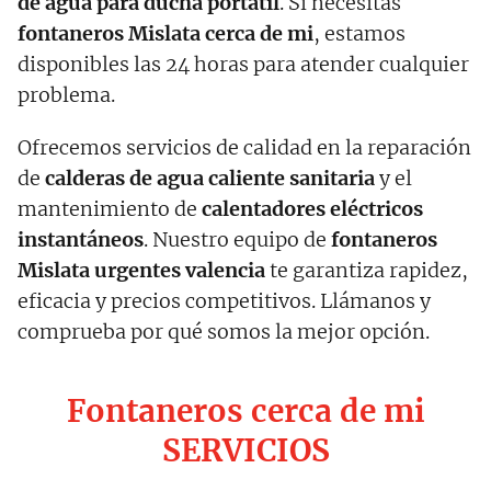
de agua para ducha portátil
. Si necesitas
fontaneros
Mislata
cerca de mi
, estamos
disponibles las 24 horas para atender cualquier
problema.
Ofrecemos servicios de calidad en la reparación
de
calderas de agua caliente sanitaria
y el
mantenimiento de
calentadores eléctricos
instantáneos
. Nuestro equipo de
fontaneros
Mislata
urgentes valencia
te garantiza rapidez,
eficacia y precios competitivos. Llámanos y
comprueba por qué somos la mejor opción.
Fontaneros cerca de mi
SERVICIOS