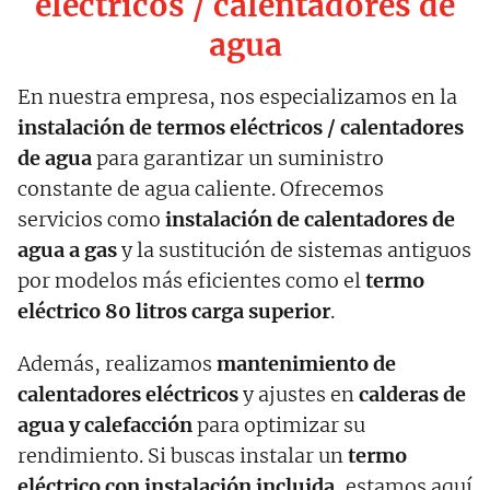
eléctricos / calentadores de
agua
En nuestra empresa, nos especializamos en la
instalación de termos eléctricos / calentadores
de agua
para garantizar un suministro
constante de agua caliente. Ofrecemos
servicios como
instalación de calentadores de
agua a gas
y la sustitución de sistemas antiguos
por modelos más eficientes como el
termo
eléctrico 80 litros carga superior
.
Además, realizamos
mantenimiento de
calentadores eléctricos
y ajustes en
calderas de
agua y calefacción
para optimizar su
rendimiento. Si buscas instalar un
termo
eléctrico con instalación incluida
, estamos aquí