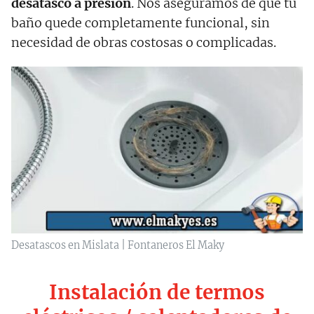
desatasco a presión
. Nos aseguramos de que tu
baño quede completamente funcional, sin
necesidad de obras costosas o complicadas.
Desatascos en Mislata | Fontaneros El Maky
Instalación de termos