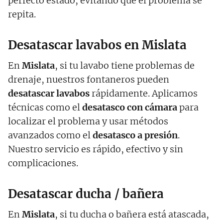
perfecto estado, evitando que el problema se
repita.
Desatascar lavabos en Mislata
En
Mislata
, si tu lavabo tiene problemas de
drenaje, nuestros fontaneros pueden
desatascar lavabos
rápidamente. Aplicamos
técnicas como el
desatasco con cámara
para
localizar el problema y usar métodos
avanzados como el
desatasco a presión
.
Nuestro servicio es rápido, efectivo y sin
complicaciones.
Desatascar ducha / bañera
En
Mislata
, si tu ducha o bañera está atascada,