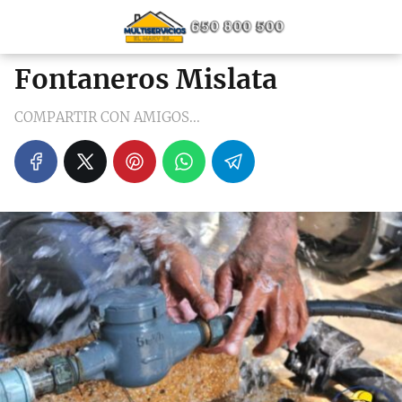
Fontaneros Mislata
COMPARTIR CON AMIGOS...