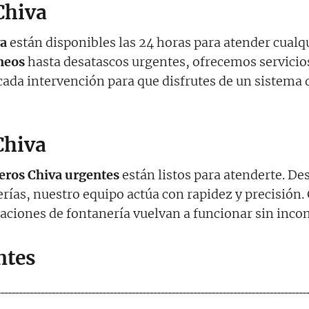
Chiva
va
están disponibles las 24 horas para atender cualq
áneos
hasta desatascos urgentes, ofrecemos servicios
ada intervención para que disfrutes de un sistema 
Chiva
eros
Chiva
urgentes
están listos para atenderte. De
erías, nuestro equipo actúa con rapidez y precisión.
laciones de fontanería vuelvan a funcionar sin inco
ntes