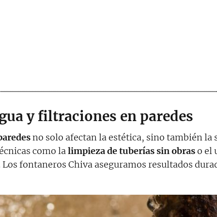
gua y filtraciones en paredes
 paredes
no solo afectan la estética, sino también la 
técnicas como la
limpieza de tuberías sin obras
o el 
. Los fontaneros Chiva aseguramos resultados dura