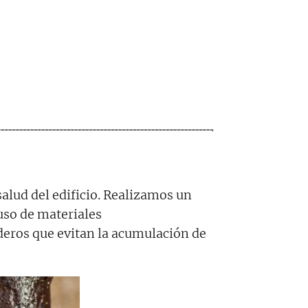
salud del edificio. Realizamos un
uso de materiales
deros que evitan la acumulación de