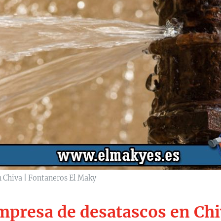
 Chiva | Fontaneros El Maky
mpresa de desatascos en Chi