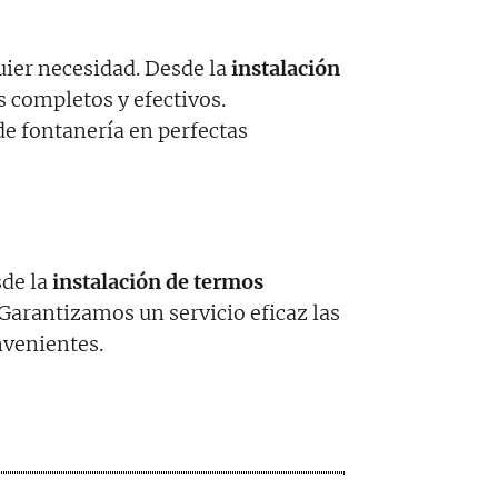
uier necesidad. Desde la
instalación
 completos y efectivos.
de fontanería en perfectas
sde la
instalación de termos
 Garantizamos un servicio eficaz las
nvenientes.