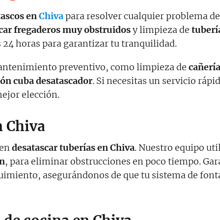
tascos en
Chiva
para resolver cualquier problema de
car fregaderos muy obstruidos
y limpieza de
tuberí
 24 horas para garantizar tu tranquilidad.
antenimiento preventivo, como limpieza de
cañería
ón cuba desatascador
. Si necesitas un servicio ráp
mejor elección.
n Chiva
 en
desatascar tuberías en Chiva
. Nuestro equipo uti
ón
, para eliminar obstrucciones en poco tiempo. Gar
uimiento, asegurándonos de que tu sistema de font