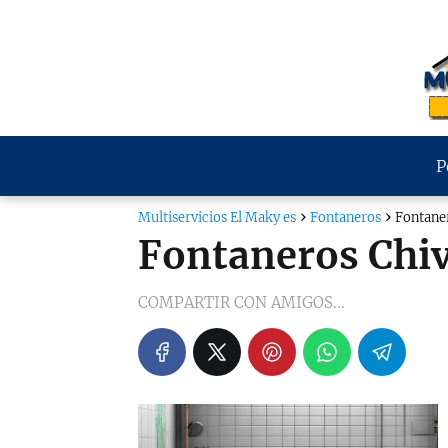
P
Multiservicios El Maky es
Fontaneros
Fontane
Fontaneros Chi
COMPARTIR CON AMIGOS...