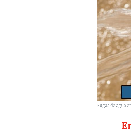
Fugas de agua en
E