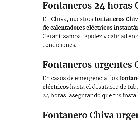
Fontaneros 24 horas 
En Chiva, nuestros
fontaneros Chi
de calentadores eléctricos instant
Garantizamos rapidez y calidad en c
condiciones.
Fontaneros urgentes 
En casos de emergencia, los
fontan
eléctricos
hasta el desatasco de tub
24 horas, asegurando que tus insta
Fontanero Chiva urge