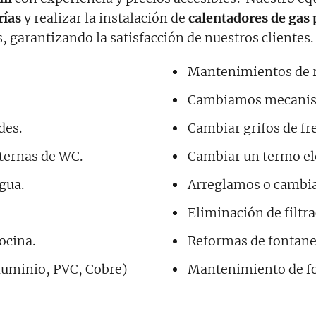
rías
y realizar la instalación de
calentadores de gas 
, garantizando la satisfacción de nuestros clientes.
Mantenimientos de ra
Cambiamos mecanism
des.
Cambiar grifos de fr
sternas de WC.
Cambiar un termo elé
gua.
Arreglamos o cambia
Eliminación de filtr
ocina.
Reformas de fontaner
luminio, PVC, Cobre)
Mantenimiento de fo