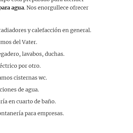
para agua
. Nos enorgullece ofrecer
diadores y calefacción en general.
os del Vater.
egadero, lavabos, duchas.
ctrico por otro.
mos cisternas wc.
aciones de agua.
ía en cuarto de baño.
ntanería para empresas.