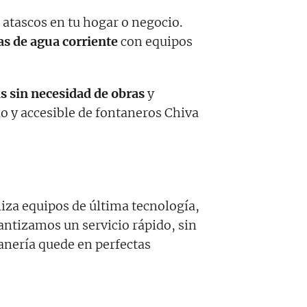
 atascos en tu hogar o negocio.
as de agua corriente
con equipos
s sin necesidad de obras
y
ido y accesible de fontaneros Chiva
liza equipos de última tecnología,
antizamos un servicio rápido, sin
anería quede en perfectas