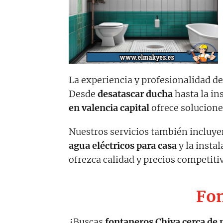
La experiencia y profesionalidad d
Desde
desatascar ducha
hasta la in
en valencia capital
ofrece solucione
Nuestros servicios también incluye
agua eléctricos para casa
y la insta
ofrezca calidad y precios competit
Fon
¿Buscas
fontaneros
Chiva
cerca de 