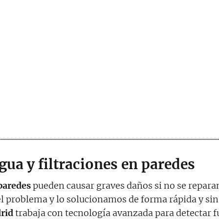
gua y filtraciones en paredes
 paredes
pueden causar graves daños si no se repara
el problema y lo solucionamos de forma rápida y si
rid
trabaja con tecnología avanzada para detectar 