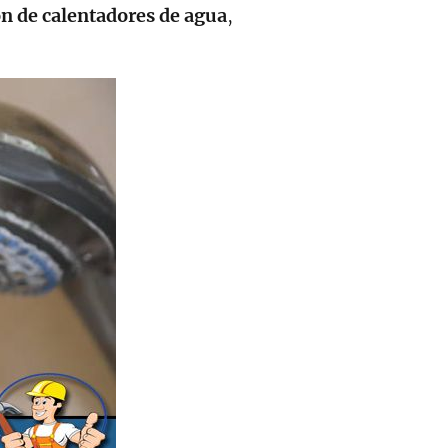
ón de calentadores de agua
,