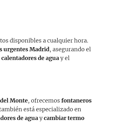
os disponibles a cualquier hora.
s urgentes Madrid
, asegurando el
e calentadores de agua
y el
 del Monte
, ofrecemos
fontaneros
 también está especializado en
adores de agua
y
cambiar termo