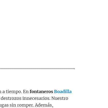
n a tiempo. En
fontaneros
Boadilla
n destrozos innecesarios. Nuestro
fugas sin romper. Además,