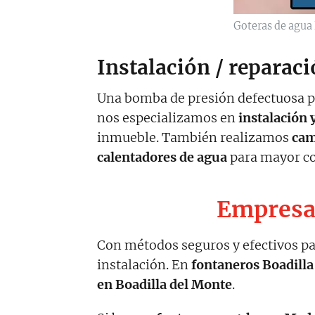
Goteras de agua 
Instalación / reparac
Una bomba de presión defectuosa pu
nos especializamos en
instalación 
inmueble. También realizamos
cam
calentadores de agua
para mayor co
Empresa 
Con métodos seguros y efectivos pa
instalación. En
fontaneros Boadilla
en Boadilla del Monte
.