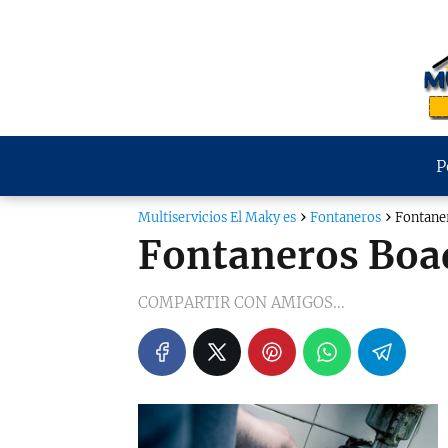
P
Multiservicios El Maky es
Fontaneros
Fontaner
Fontaneros Boad
COMPARTIR CON AMIGOS...