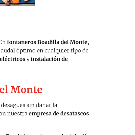
 En
fontaneros Boadilla del Monte
,
caudal óptimo en cualquier tipo de
eléctricos
y
instalación de
del Monte
 desagües sin dañar la
con nuestra
empresa de desatascos