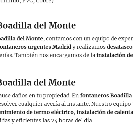
luminio, PVC, Cobre)
Boadilla del Monte
adilla del Monte
, contamos con un equipo de expert
fontaneros urgentes Madrid
y realizamos
desatasco
berías. También nos encargamos de la
instalación d
Boadilla del Monte
cause daños en tu propiedad. En
fontaneros Boadilla
esolver cualquier avería al instante. Nuestro equipo
nimiento de termo eléctrico
,
instalación de calent
das y eficientes las 24 horas del día.