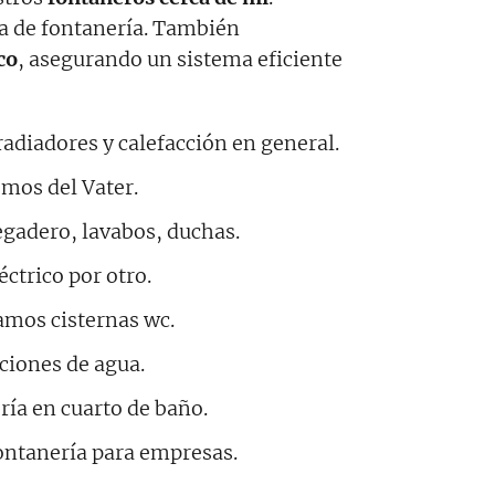
a de fontanería. También
co
, asegurando un sistema eficiente
diadores y calefacción en general.
os del Vater.
egadero, lavabos, duchas.
ctrico por otro.
mos cisternas wc.
aciones de agua.
ía en cuarto de baño.
ntanería para empresas.