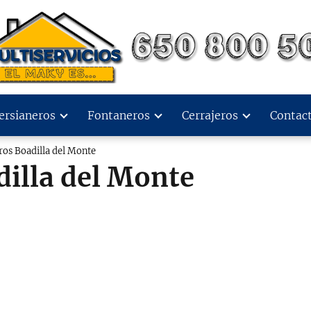
ersianeros
Fontaneros
Cerrajeros
Contac
os Boadilla del Monte
illa del Monte