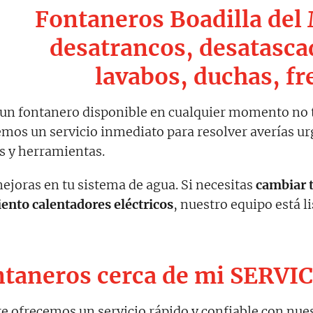
Fontaneros Boadilla del
desatrancos, desatascad
lavabos, duchas, fr
s un fontanero disponible en cualquier momento no 
emos un servicio inmediato para resolver averías u
es y herramientas.
joras en tu sistema de agua. Si necesitas
cambiar 
nto calentadores eléctricos
, nuestro equipo está l
taneros cerca de mi SERVI
 te ofrecemos un servicio rápido y confiable con nue