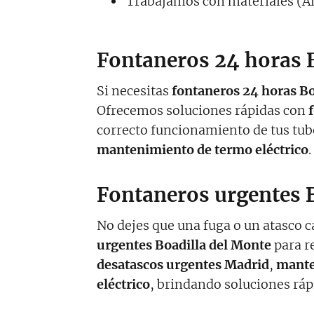
Trabajamos con materiales (A
Fontaneros 24 horas 
Si necesitas
fontaneros 24 horas Bo
Ofrecemos soluciones rápidas con
correcto funcionamiento de tus tu
mantenimiento de termo eléctrico
.
Fontaneros urgentes 
No dejes que una fuga o un atasco 
urgentes Boadilla del Monte
para r
desatascos urgentes Madrid
,
mante
eléctrico
, brindando soluciones rápi