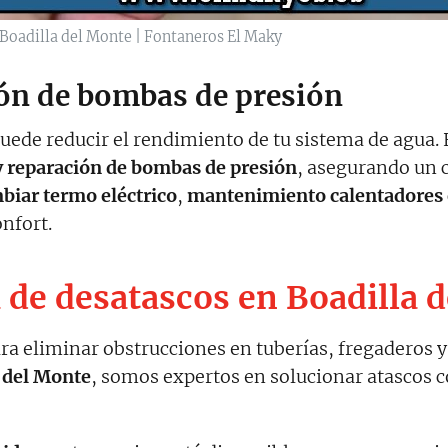
Boadilla del Monte | Fontaneros El Maky
ión de bombas de presión
ede reducir el rendimiento de tu sistema de agua.
y reparación de bombas de presión
, asegurando un 
biar termo eléctrico
,
mantenimiento calentadores 
nfort.
de desatascos en Boadilla 
ra eliminar obstrucciones en tuberías, fregaderos y
 del Monte
, somos expertos en solucionar atascos 